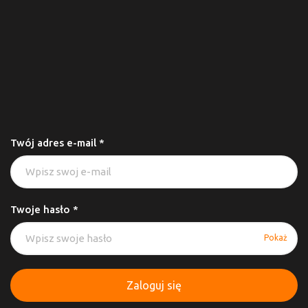
Twój adres e-mail *
Twoje hasło *
Pokaż
Zaloguj się