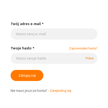
Twój adres e-mail *
Twoje hasło *
Zapomniałeś hasła?
Pokaż
Zaloguj się
Nie masz jeszcze konta? -
Zarejestruj się