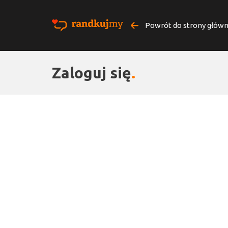
Powrót do strony główn
Zaloguj się