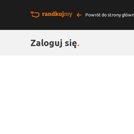
Powrót do strony główn
Zaloguj się