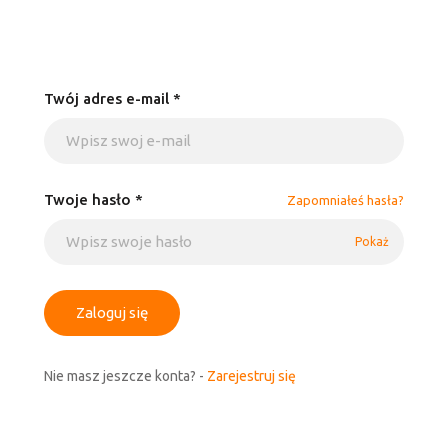
Twój adres e-mail *
Twoje hasło *
Zapomniałeś hasła?
Pokaż
Zaloguj się
Nie masz jeszcze konta? -
Zarejestruj się