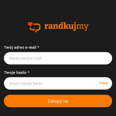
Twój adres e-mail *
Twoje hasło *
Pokaż
Zaloguj się