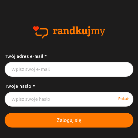
Twój adres e-mail *
Twoje hasło *
Pokaż
Zaloguj się