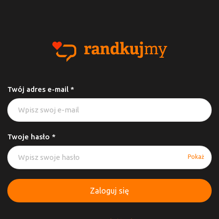
Twój adres e-mail *
Twoje hasło *
Pokaż
Zaloguj się