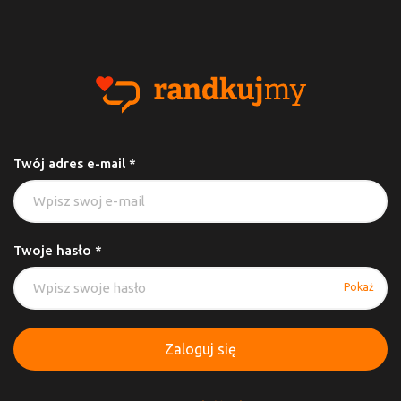
Twój adres e-mail *
Twoje hasło *
Pokaż
Zaloguj się