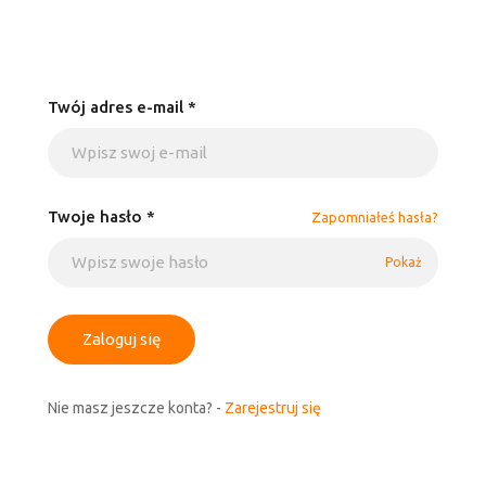
Twój adres e-mail *
Twoje hasło *
Zapomniałeś hasła?
Pokaż
Zaloguj się
Nie masz jeszcze konta? -
Zarejestruj się