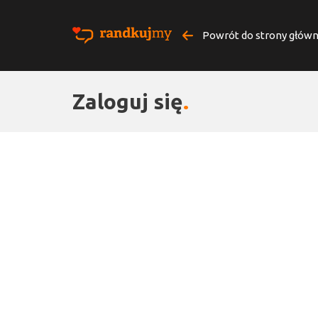
Powrót do strony główn
Zaloguj się