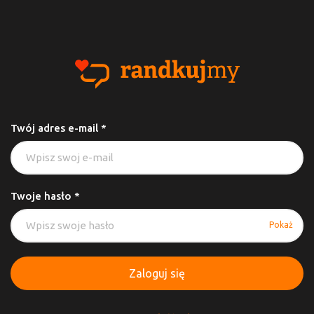
Twój adres e-mail *
Twoje hasło *
Pokaż
Zaloguj się