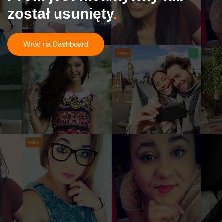
został usunięty
Wróć na Dashboard