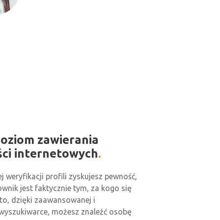
oziom zawierania
ci internetowych
j weryfikacji profili zyskujesz pewność,
wnik jest faktycznie tym, za kogo się
to, dzięki zaawansowanej i
wyszukiwarce, możesz znaleźć osobę