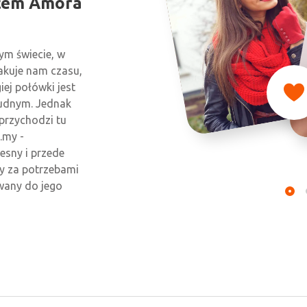
cem Amora
ym świecie, w
akuje nam czasu,
iej połówki jest
rudnym. Jednak
przychodzi tu
.my -
esny i przede
y za potrzebami
wany do jego