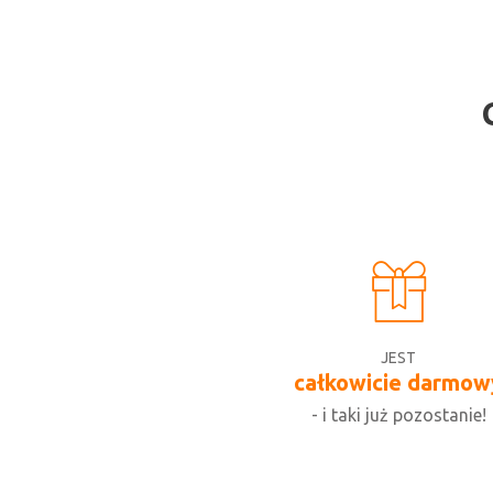
JEST
całkowicie darmow
- i taki już pozostanie!