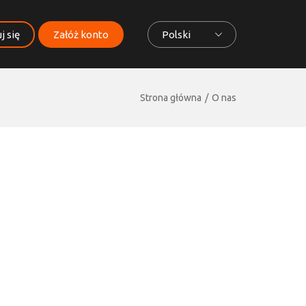
j się
Załóż konto
Polski
Strona główna
O nas