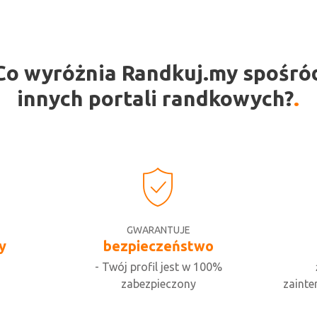
Co wyróżnia Randkuj.my spośró
innych portali randkowych?
GWARANTUJE
y
bezpieczeństwo
- Twój profil jest w 100%
zabezpieczony
zainte