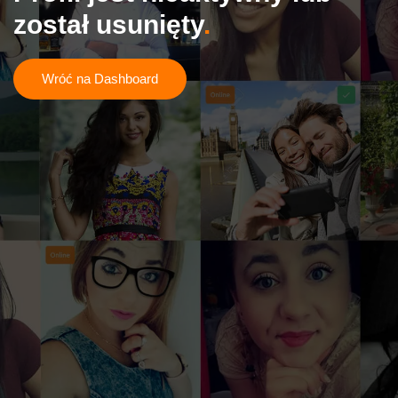
został usunięty
Wróć na Dashboard