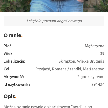
I chętnie poznam kogoś nowego
O mnie
Płeć
Mężczyzna
Wiek:
39
Lokalizacja:
Skimpton, Wielka Brytania
Cel:
Przyjaźń, Romans / randki, Małżeństwo
Aktywność:
2 godziny temu
Id użytkownika:
291424
Opis
Można by mnie pewnie opisać słowem "nerd", albo