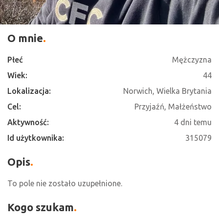
O mnie
Płeć
Mężczyzna
Wiek:
44
Lokalizacja:
Norwich, Wielka Brytania
Cel:
Przyjaźń, Małżeństwo
Aktywność:
4 dni temu
Id użytkownika:
315079
Opis
To pole nie zostało uzupełnione.
Kogo szukam