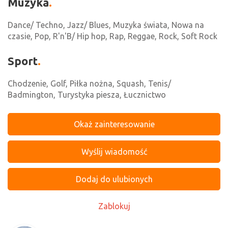
Muzyka
Dance/ Techno, Jazz/ Blues, Muzyka świata, Nowa na
czasie, Pop, R'n'B/ Hip hop, Rap, Reggae, Rock, Soft Rock
Sport
Chodzenie, Golf, Piłka nożna, Squash, Tenis/
Badmington, Turystyka piesza, Łucznictwo
Okaż zainteresowanie
Wyślij wiadomość
Dodaj do ulubionych
Zablokuj