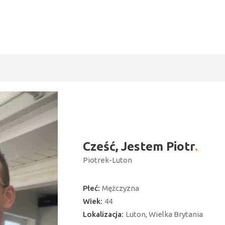
Cześć, Jestem Piotr
Piotrek-Luton
Płeć:
Mężczyzna
Wiek:
44
Lokalizacja:
Luton, Wielka Brytania
ć