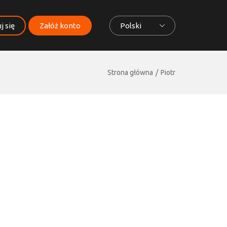
j się
Załóż konto
Polski
Strona główna
Piotr