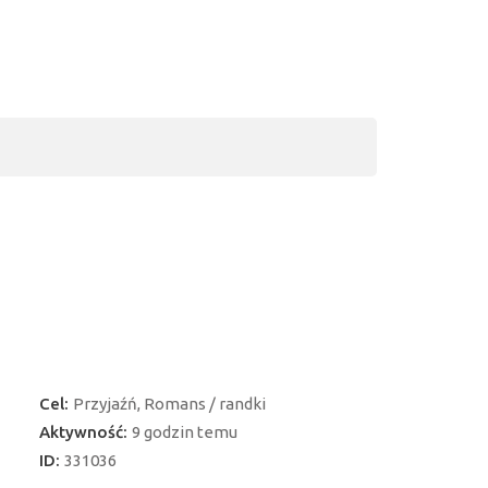
Cel:
Przyjaźń, Romans / randki
Aktywność:
9 godzin temu
ID:
331036