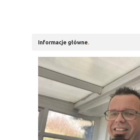
Informacje główne
Kliknij, aby powiększy