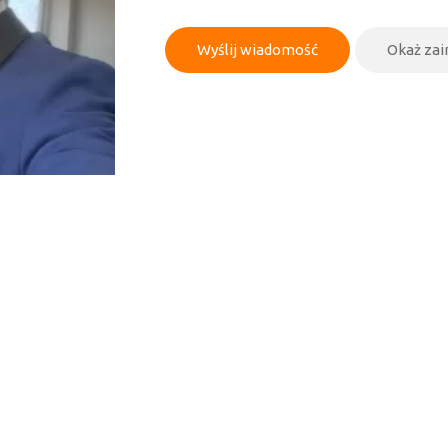
Wyślij wiadomość
Okaż za