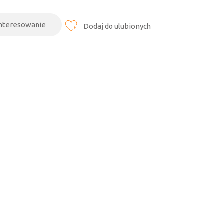
interesowanie
Dodaj do ulubionych