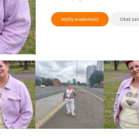
Wyślij wiadomość
Okaż za