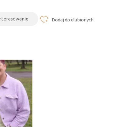
interesowanie
Dodaj do ulubionych