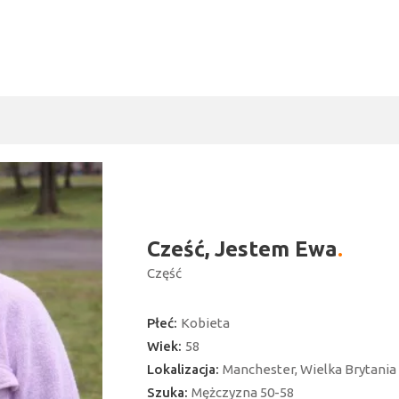
Cześć, Jestem Ewa
Część
Płeć:
Kobieta
Wiek:
58
Lokalizacja:
Manchester, Wielka Brytania
ć
Szuka:
Mężczyzna 50-58