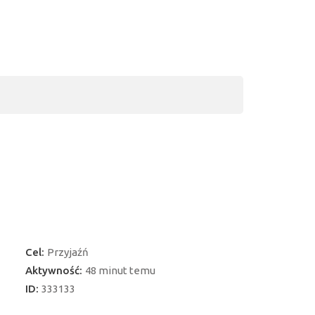
Cel:
Przyjaźń
Aktywność:
48 minut temu
ID:
333133