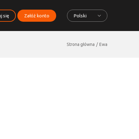
j się
Załóż konto
Polski
Strona główna
Ewa