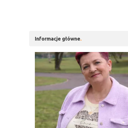
Informacje główne
Kliknij, aby powiększy