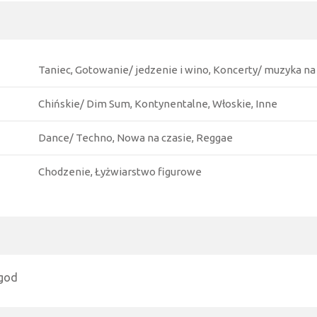
Taniec, Gotowanie/ jedzenie i wino, Koncerty/ muzyka na 
Chińskie/ Dim Sum, Kontynentalne, Włoskie, Inne
Dance/ Techno, Nowa na czasie, Reggae
Chodzenie, Łyżwiarstwo figurowe
ygod