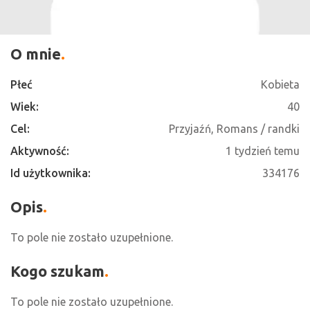
O mnie
Płeć
Kobieta
Wiek:
40
Cel:
Przyjaźń, Romans / randki
Aktywność:
1 tydzień temu
Id użytkownika:
334176
Opis
To pole nie zostało uzupełnione.
Kogo szukam
To pole nie zostało uzupełnione.