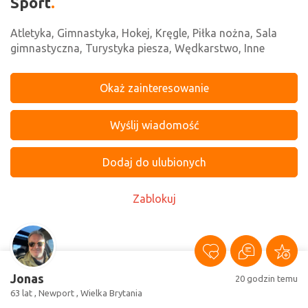
Sport
Atletyka, Gimnastyka, Hokej, Kręgle, Piłka nożna, Sala
gimnastyczna, Turystyka piesza, Wędkarstwo, Inne
Okaż zainteresowanie
Wyślij wiadomość
Dodaj do ulubionych
Zablokuj
Jonas
20 godzin temu
63 lat , Newport , Wielka Brytania