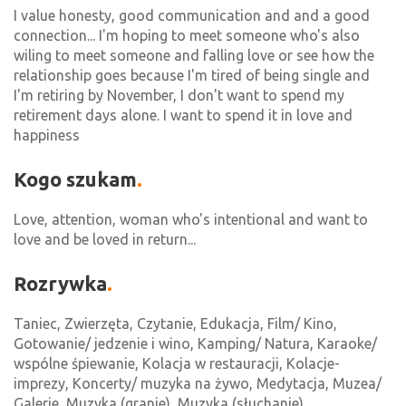
I value honesty, good communication and and a good
connection... I'm hoping to meet someone who's also
wiling to meet someone and falling love or see how the
relationship goes because I'm tired of being single and
I'm retiring by November, I don't want to spend my
retirement days alone. I want to spend it in love and
happiness
Kogo szukam
Love, attention, woman who's intentional and want to
love and be loved in return...
Rozrywka
Taniec, Zwierzęta, Czytanie, Edukacja, Film/ Kino,
Gotowanie/ jedzenie i wino, Kamping/ Natura, Karaoke/
wspólne śpiewanie, Kolacja w restauracji, Kolacje-
imprezy, Koncerty/ muzyka na żywo, Medytacja, Muzea/
Galerie, Muzyka (granie), Muzyka (słuchanie),