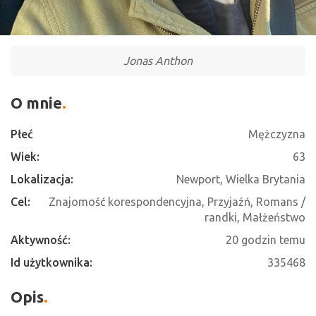
Jonas Anthon
O mnie
Płeć
Mężczyzna
Wiek:
63
Lokalizacja:
Newport, Wielka Brytania
Cel:
Znajomość korespondencyjna, Przyjaźń, Romans /
randki, Małżeństwo
Aktywność:
20 godzin temu
Id użytkownika:
335468
Opis