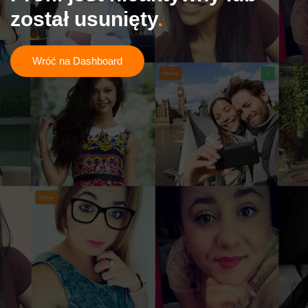
został usunięty
Wróć na Dashboard