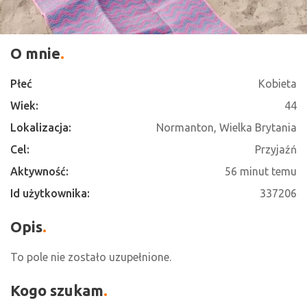
O mnie
Płeć
Kobieta
Wiek:
44
Lokalizacja:
Normanton, Wielka Brytania
Cel:
Przyjaźń
Aktywność:
56 minut temu
Id użytkownika:
337206
Opis
To pole nie zostało uzupełnione.
Kogo szukam