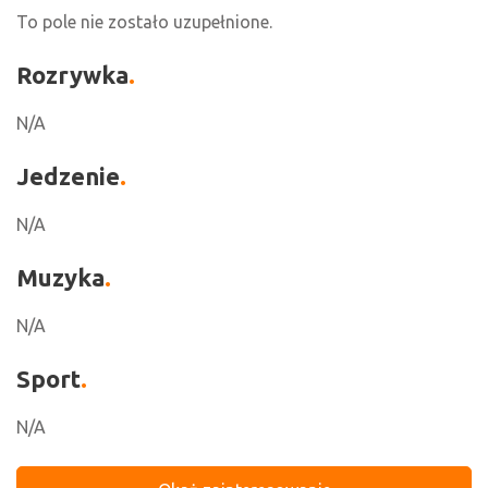
To pole nie zostało uzupełnione.
Rozrywka
N/A
Jedzenie
N/A
Muzyka
N/A
Sport
N/A